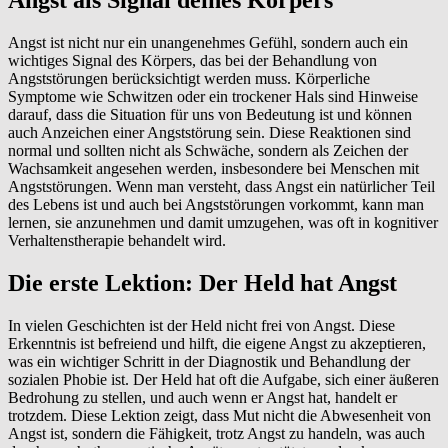
Angst als Signal deines Körpers
Angst ist nicht nur ein unangenehmes Gefühl, sondern auch ein
wichtiges Signal des Körpers, das bei der Behandlung von
Angststörungen berücksichtigt werden muss. Körperliche
Symptome wie Schwitzen oder ein trockener Hals sind Hinweise
darauf, dass die Situation für uns von Bedeutung ist und können
auch Anzeichen einer Angststörung sein. Diese Reaktionen sind
normal und sollten nicht als Schwäche, sondern als Zeichen der
Wachsamkeit angesehen werden, insbesondere bei Menschen mit
Angststörungen. Wenn man versteht, dass Angst ein natürlicher Teil
des Lebens ist und auch bei Angststörungen vorkommt, kann man
lernen, sie anzunehmen und damit umzugehen, was oft in kognitiver
Verhaltenstherapie behandelt wird.
Die erste Lektion: Der Held hat Angst
In vielen Geschichten ist der Held nicht frei von Angst. Diese
Erkenntnis ist befreiend und hilft, die eigene Angst zu akzeptieren,
was ein wichtiger Schritt in der Diagnostik und Behandlung der
sozialen Phobie ist. Der Held hat oft die Aufgabe, sich einer äußeren
Bedrohung zu stellen, und auch wenn er Angst hat, handelt er
trotzdem. Diese Lektion zeigt, dass Mut nicht die Abwesenheit von
Angst ist, sondern die Fähigkeit, trotz Angst zu handeln, was auch