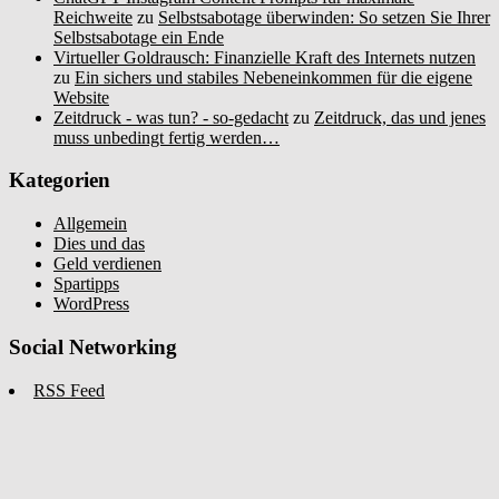
Reichweite
zu
Selbstsabotage überwinden: So setzen Sie Ihrer
Selbstsabotage ein Ende
Virtueller Goldrausch: Finanzielle Kraft des Internets nutzen
zu
Ein sichers und stabiles Nebeneinkommen für die eigene
Website
Zeitdruck - was tun? - so-gedacht
zu
Zeitdruck, das und jenes
muss unbedingt fertig werden…
Kategorien
Allgemein
Dies und das
Geld verdienen
Spartipps
WordPress
Social Networking
RSS Feed