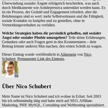
Überwindung sozialer Ängste erfolgreich beschreiten, was auch
durch Medikamente wie Antidepressiva unterstützt werden kann. Es
ist ein Prozess, der Geduld und Engagement erfordert, aber die
Belohnungen sind es wert: mehr Selbstvertrauen und die Fähigkeit,
soziale Kontakte zu knüpfen und zu genießen, ohne in
Vermeidungsverhalten zu verfallen.
Welche Strategien haben dir persönlich geholfen, mit sozialer
Angst oder sozialer Phobie umzugehen?
Teile deine Erfahrungen,
Gedanken oder auch Fragen gern in den Kommentaren – dein
Beitrag könnte anderen Mut machen, den ersten Schritt zu wagen.
Dieser Eintrag wurde veröffentlicht in
Allgemein
von
Nico
Schubert
.
Permanenter Link des Eintrags
.
Über Nico Schubert
Mein Name ist Nico Schubert und ich wohne in Erfurt. Seit 2003
bin ich selbstständig tätig und habe mich auf SEO, Affiliate-
Marketing, PHP, MySQL, Consulting und Webhosting spezialisiert.