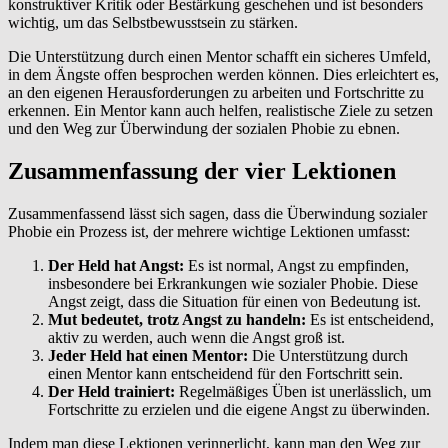
konstruktiver Kritik oder Bestärkung geschehen und ist besonders
wichtig, um das Selbstbewusstsein zu stärken.
Die Unterstützung durch einen Mentor schafft ein sicheres Umfeld,
in dem Ängste offen besprochen werden können. Dies erleichtert es,
an den eigenen Herausforderungen zu arbeiten und Fortschritte zu
erkennen. Ein Mentor kann auch helfen, realistische Ziele zu setzen
und den Weg zur Überwindung der sozialen Phobie zu ebnen.
Zusammenfassung der vier Lektionen
Zusammenfassend lässt sich sagen, dass die Überwindung sozialer
Phobie ein Prozess ist, der mehrere wichtige Lektionen umfasst:
Der Held hat Angst:
Es ist normal, Angst zu empfinden,
insbesondere bei Erkrankungen wie sozialer Phobie. Diese
Angst zeigt, dass die Situation für einen von Bedeutung ist.
Mut bedeutet, trotz Angst zu handeln:
Es ist entscheidend,
aktiv zu werden, auch wenn die Angst groß ist.
Jeder Held hat einen Mentor:
Die Unterstützung durch
einen Mentor kann entscheidend für den Fortschritt sein.
Der Held trainiert:
Regelmäßiges Üben ist unerlässlich, um
Fortschritte zu erzielen und die eigene Angst zu überwinden.
Indem man diese Lektionen verinnerlicht, kann man den Weg zur