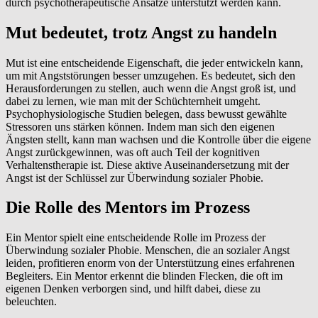
durch psychotherapeutische Ansätze unterstützt werden kann.
Mut bedeutet, trotz Angst zu handeln
Mut ist eine entscheidende Eigenschaft, die jeder entwickeln kann,
um mit Angststörungen besser umzugehen. Es bedeutet, sich den
Herausforderungen zu stellen, auch wenn die Angst groß ist, und
dabei zu lernen, wie man mit der Schüchternheit umgeht.
Psychophysiologische Studien belegen, dass bewusst gewählte
Stressoren uns stärken können. Indem man sich den eigenen
Ängsten stellt, kann man wachsen und die Kontrolle über die eigene
Angst zurückgewinnen, was oft auch Teil der kognitiven
Verhaltenstherapie ist. Diese aktive Auseinandersetzung mit der
Angst ist der Schlüssel zur Überwindung sozialer Phobie.
Die Rolle des Mentors im Prozess
Ein Mentor spielt eine entscheidende Rolle im Prozess der
Überwindung sozialer Phobie. Menschen, die an sozialer Angst
leiden, profitieren enorm von der Unterstützung eines erfahrenen
Begleiters. Ein Mentor erkennt die blinden Flecken, die oft im
eigenen Denken verborgen sind, und hilft dabei, diese zu
beleuchten.